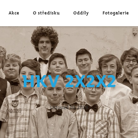
Akce
O středisku
Oddíly
Fotogalerie
HKV 2x2x2
Listopad 10, 2019