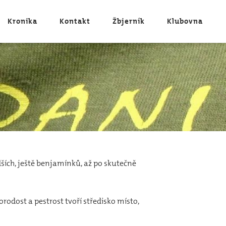
Kronika
Kontakt
Žbjerník
Klubovna
ších, ještě benjamínků, až po skutečně
orodost a pestrost tvoří středisko místo,