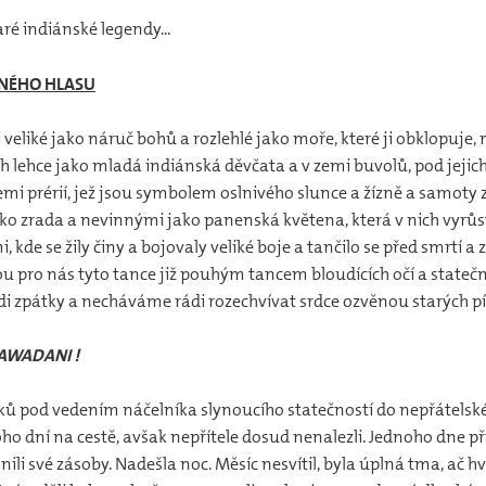
é indiánské legendy...
LNÉHO HLASU
mi veliké jako náruč bohů a rozlehlé jako moře, které ji obklopuje,
cích lehce jako mladá indiánská děvčata a v zemi buvolů, pod jejic
mi prérií, jež jsou symbolem oslnivého slunce a žízně a samoty 
ako zrada a nevinnými jako panenská květena, která v nich vyrůs
i, kde se žily činy a bojovaly veliké boje a tančilo se před smrtí a
jsou pro nás tyto tance již pouhým tancem bloudících očí a stat
i zpátky a necháváme rádi rozechvívat srdce ozvěnou starých pí
 MAWADANI !
ků pod vedením náčelníka slynoucího statečností do nepřátelskéh
oho dní na cestě, avšak nepřítele dosud nenalezli. Jednoho dne při
lnili své zásoby. Nadešla noc. Měsíc nesvítil, byla úplná tma, ač