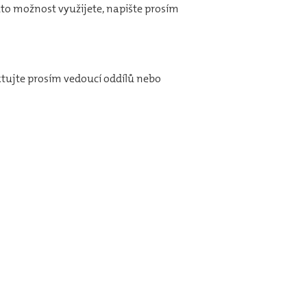
uto možnost využijete, napište prosím
ktujte prosím vedoucí oddílů nebo