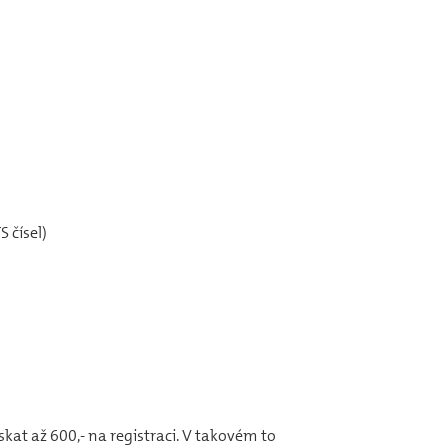
 čísel)
získat až 600,- na registraci. V takovém to