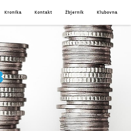
Kronika
Kontakt
Žbjerník
Klubovna
3