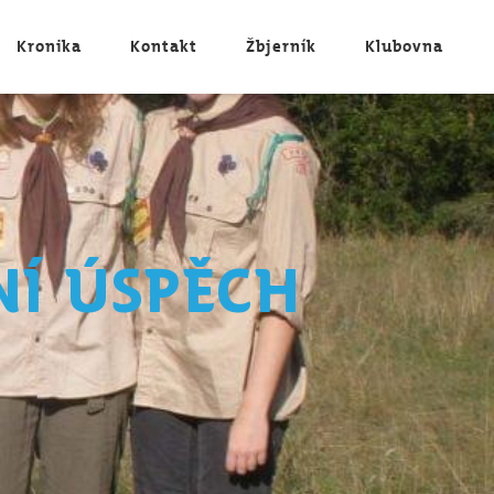
Kronika
Kontakt
Žbjerník
Klubovna
ní úspěch