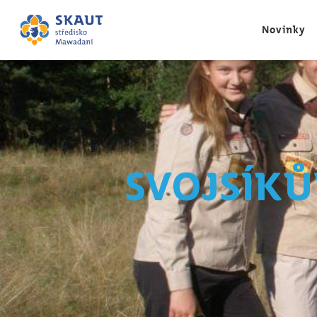
Novinky
Svojsíků