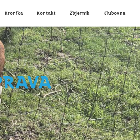
Kronika
Kontakt
Žbjerník
Klubovna
prava