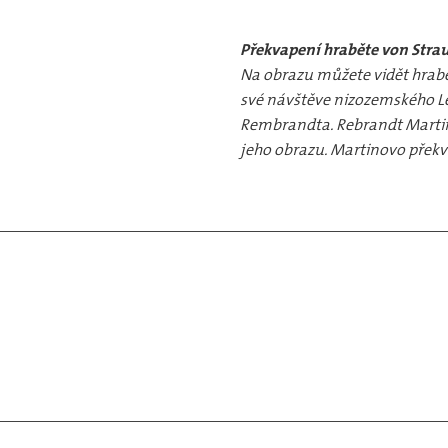
Překvapení hraběte von Stra
Na obrazu můžete vidět hrabě
své návštěve nizozemského L
Rembrandta. Rebrandt Marti
jeho obrazu. Martinovo překva