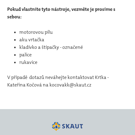
Pokud vlastníte tyto nástroje, vezměte je prosíme s
sebou:
motorovou pilu
aku vrtačka
kladívko a štípačky - označené
palice
rukavice
V případě dotazů neváhejte kontaktovat Krtka -
Kateřina Kočová na kocovakk@skaut.cz