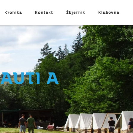
Kronika
Kontakt
Žbjerník
Klubovna
kauti a