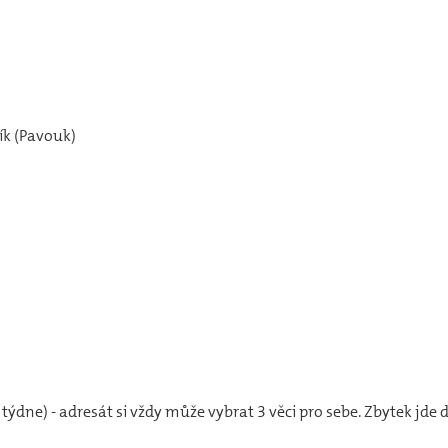
ík (Pavouk)
týdne) - adresát si vždy může vybrat 3 věci pro sebe. Zbytek jde