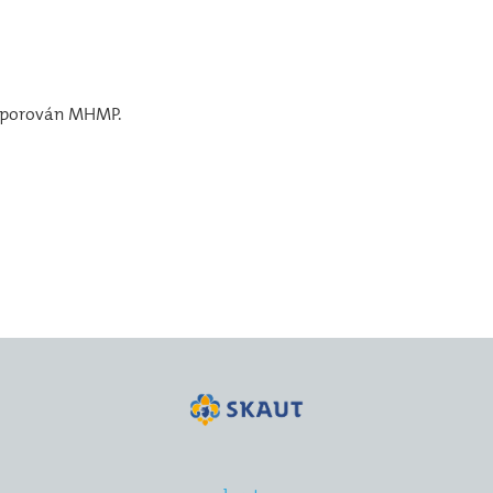
odporován MHMP.