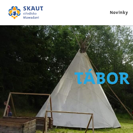
Novinky
Tábor 