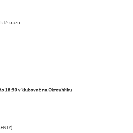
ístě srazu.
 do 18:30 v klubovně na Okrouhlíku
MENTY)