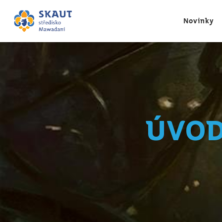
Novinky
Úvod