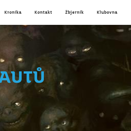
Kronika
Kontakt
Žbjerník
Klubovna
kautů